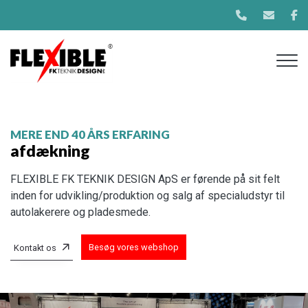
Gå
til
hovedindhold
MERE END 40 ÅRS ERFARING
afdækning
FLEXIBLE FK TEKNIK DESIGN ApS er førende på sit felt
inden for udvikling/produktion og salg af specialudstyr til
autolakerere og pladesmede.
Besøg vores webshop
Kontakt os