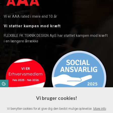
Vi er AAA rated i mere end 10 år
Vi støtter kampen mod kræft
FLEXIBLE FK TEKNIK DESIGN ApS har støttet kampen mod kræft
i en længere årrække
Vi bruger cookies!
Vi benytter cookies for at give dig den bedst mulige oplevelse.
More info