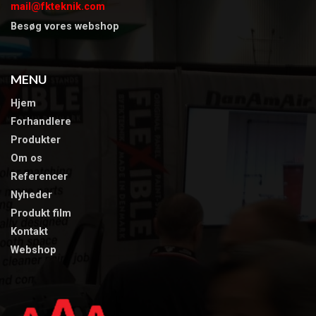
mail@fkteknik.com
Besøg vores webshop
MENU
Hjem
Forhandlere
Produkter
Om os
​Referencer
​Nyheder
Produkt film​
Kontakt
Webshop